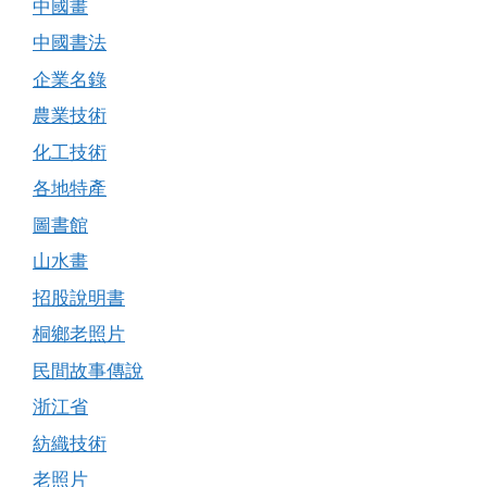
中國畫
中國書法
企業名錄
農業技術
化工技術
各地特產
圖書館
山水畫
招股說明書
桐鄉老照片
民間故事傳說
浙江省
紡織技術
老照片