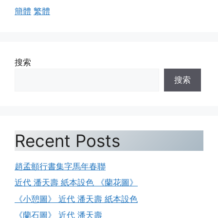
簡體
繁體
搜索
搜索
Recent Posts
趙孟頫行書集字馬年春聯
近代 潘天壽 紙本設色 《蘭花圖》
《小憩圖》 近代 潘天壽 紙本設色
《蘭石圖》 近代 潘天壽