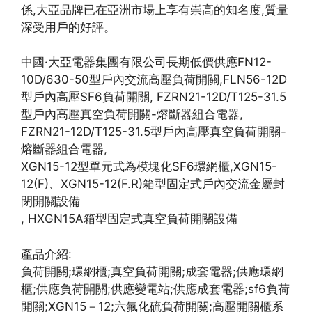
係,大亞品牌已在亞洲市場上享有崇高的知名度,質量
深受用戶的好評。
中國·大亞電器集團有限公司長期低價供應FN12-
10D/630-50型戶內交流高壓負荷開關,FLN56-12D
型戶內高壓SF6負荷開關, FZRN21-12D/T125-31.5
型戶內高壓真空負荷開關-熔斷器組合電器,
FZRN21-12D/T125-31.5型戶內高壓真空負荷開關-
熔斷器組合電器,
XGN15-12型單元式為模塊化SF6環網櫃,XGN15-
12(F)、XGN15-12(F.R)箱型固定式戶內交流金屬封
閉開關設備
, HXGN15A箱型固定式真空負荷開關設備
產品介紹:
負荷開關;環網櫃;真空負荷開關;成套電器;供應環網
櫃;供應負荷開關;供應變電站;供應成套電器;sf6負荷
開關;XGN15－12;六氟化硫負荷開關;高壓開關櫃系