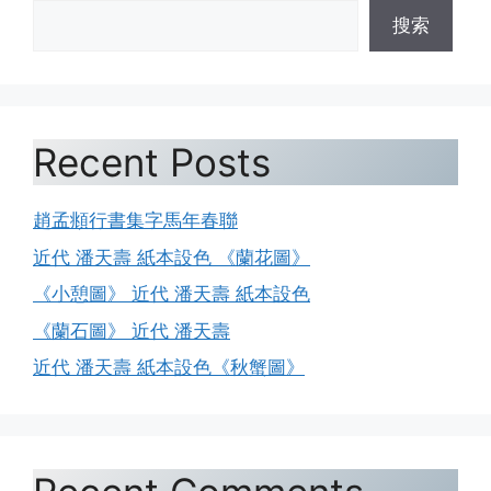
搜索
Recent Posts
趙孟頫行書集字馬年春聯
近代 潘天壽 紙本設色 《蘭花圖》
《小憩圖》 近代 潘天壽 紙本設色
《蘭石圖》 近代 潘天壽
近代 潘天壽 紙本設色《秋蟹圖》