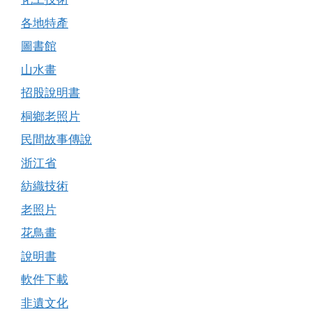
各地特產
圖書館
山水畫
招股說明書
桐鄉老照片
民間故事傳說
浙江省
紡織技術
老照片
花鳥畫
說明書
軟件下載
非遺文化