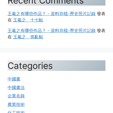
Recent Comments
王羲之有哪些作品？ - 資料存檔-歷史照片記錄
發表
在
王羲之 十七帖
王羲之有哪些作品？ - 資料存檔-歷史照片記錄
發表
在
王羲之 喪亂帖
Categories
中國畫
中國書法
企業名錄
農業技術
化工技術