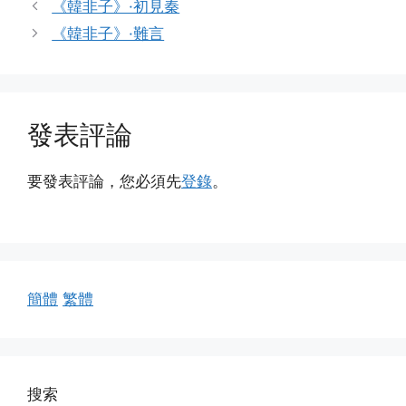
《韓非子》·初見秦
《韓非子》·難言
發表評論
要發表評論，您必須先
登錄
。
簡體
繁體
搜索