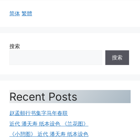
简体
繁體
搜索
搜索
Recent Posts
赵孟頫行书集字马年春联
近代 潘天寿 纸本设色 《兰花图》
《小憩图》 近代 潘天寿 纸本设色