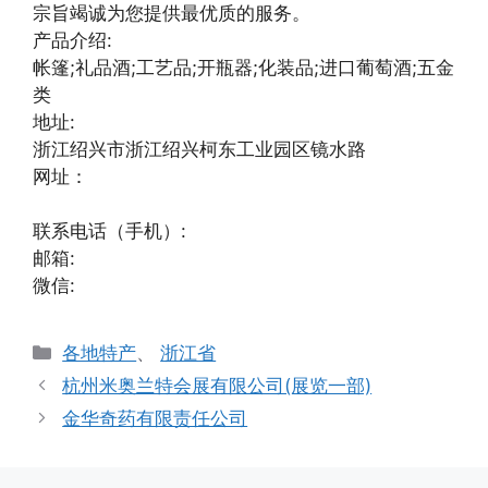
宗旨竭诚为您提供最优质的服务。
产品介绍:
帐篷;礼品酒;工艺品;开瓶器;化装品;进口葡萄酒;五金
类
地址:
浙江绍兴市浙江绍兴柯东工业园区镜水路
网址：
联系电话（手机）:
邮箱:
微信:
分
各地特产
、
浙江省
类
杭州米奥兰特会展有限公司(展览一部)
金华奇药有限责任公司