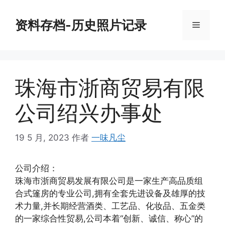
跳
至
资料存档-历史照片记录
菜
内
容
单
珠海市浙商贸易有限
公司绍兴办事处
19 5 月, 2023
作者
一味凡尘
公司介绍：
珠海市浙商贸易发展有限公司是一家生产高品质组
合式篷房的专业公司,拥有全套先进设备及雄厚的技
术力量,并长期经营酒类、工艺品、化妆品、五金类
的一家综合性贸易,公司本着“创新、诚信、称心”的