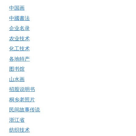
中国画
中國書法
企业名录
农业技术
化工技术
各地特产
图书馆
山水画
招股说明书
桐乡老照片
民间故事传说
浙江省
纺织技术