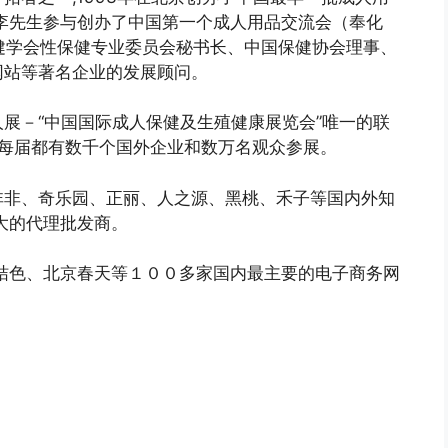
李先生参与创办了中国第一个成人用品交流会（奉化
保健学会性保健专业委员会秘书长、中国保健协会理事、
网站等著名企业的发展顾问。
展－“中国国际成人保健及生殖健康展览会”唯一的联
,每届都有数千个国外企业和数万名观众参展。
非非、奇乐园、正丽、人之源、黑桃、禾子等国内外知
大的代理批发商。
桔色、北京春天等１００多家国内最主要的电子商务网