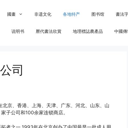
國畫
非遗文化
各地特产
图书馆
書法
说明书
曆代書法欣賞
地理標誌農產品
中國傳
公司
在北京、香港、上海、天津、广东、河北、山东、山
家子公司和100余家连锁商店。
拓者之一,1993年在北京创办了中国最早一批成人用