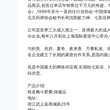
品商店,创造过单店年销售过千万元的奇迹。
会）,1996年至今一直担任行业协会-中国
北京药师协会秘书长和沈阳蚁力神、七彩谷
公司是世界三大成人展之一、亚洲最大的成人
办企业,每年八月初在上海国际展览中心举办
与积美、兆邦、夏奇、夜来香、万事私迷、
名企业建立了长期的紧密合作关系,是国内最
也是中国最大的网络供应商,长期给七彩谷、
站供货。
产品介绍:
铁皮枫斗胶囊;保健品
地址:
浙江武义县商城路25号