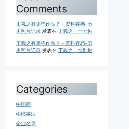
Comments
王羲之有哪些作品？ - 资料存档-历
史照片记录
发表在
王羲之 十七帖
王羲之有哪些作品？ - 资料存档-历
史照片记录
发表在
王羲之 喪亂帖
Categories
中国画
中國書法
企业名录