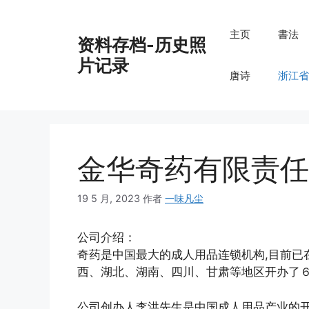
跳
至
主页
書法
资料存档-历史照
内
容
片记录
唐诗
浙江省
金华奇药有限责任
19 5 月, 2023
作者
一味凡尘
公司介绍：
奇药是中国最大的成人用品连锁机构,目前已
西、湖北、湖南、四川、甘肃等地区开办了６
公司创办人李洪先生是中国成人用品产业的开