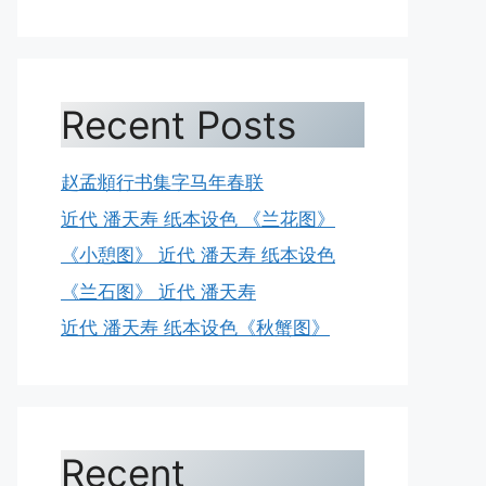
Recent Posts
赵孟頫行书集字马年春联
近代 潘天寿 纸本设色 《兰花图》
《小憩图》 近代 潘天寿 纸本设色
《兰石图》 近代 潘天寿
近代 潘天寿 纸本设色《秋蟹图》
Recent