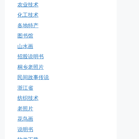
农业技术
化工技术
各地特产
图书馆
山水画
招股说明书
桐乡老照片
民间故事传说
浙江省
纺织技术
老照片
花鸟画
说明书