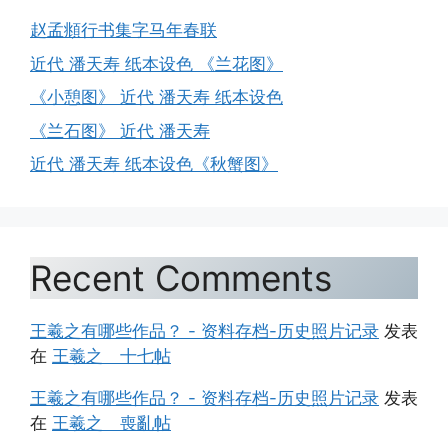
赵孟頫行书集字马年春联
近代 潘天寿 纸本设色 《兰花图》
《小憩图》 近代 潘天寿 纸本设色
《兰石图》 近代 潘天寿
近代 潘天寿 纸本设色《秋蟹图》
Recent Comments
王羲之有哪些作品？ - 资料存档-历史照片记录
发表
在
王羲之 十七帖
王羲之有哪些作品？ - 资料存档-历史照片记录
发表
在
王羲之 喪亂帖