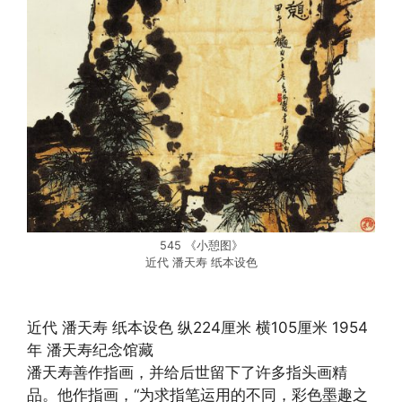
545 《小憩图》
近代 潘天寿 纸本设色
近代 潘天寿 纸本设色 纵224厘米 横105厘米 1954
年 潘天寿纪念馆藏
潘天寿善作指画，并给后世留下了许多指头画精
品。他作指画，“为求指笔运用的不同，彩色墨趣之