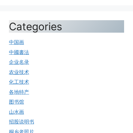
Categories
中国画
中國書法
企业名录
农业技术
化工技术
各地特产
图书馆
山水画
招股说明书
桐乡老照片