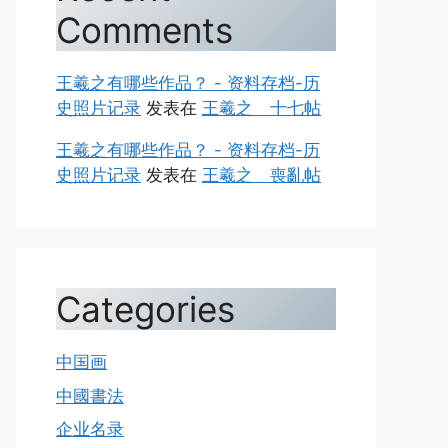
Comments
王羲之有哪些作品？ - 资料存档-历
史照片记录
发表在
王羲之 十七帖
王羲之有哪些作品？ - 资料存档-历
史照片记录
发表在
王羲之 喪亂帖
Categories
中国画
中國書法
企业名录