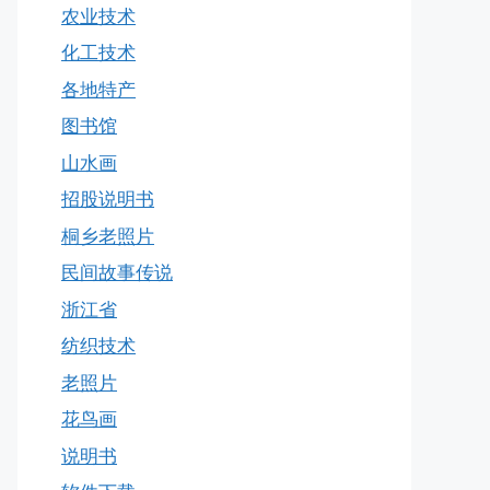
农业技术
化工技术
各地特产
图书馆
山水画
招股说明书
桐乡老照片
民间故事传说
浙江省
纺织技术
老照片
花鸟画
说明书