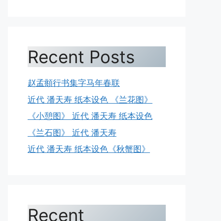
Recent Posts
赵孟頫行书集字马年春联
近代 潘天寿 纸本设色 《兰花图》
《小憩图》 近代 潘天寿 纸本设色
《兰石图》 近代 潘天寿
近代 潘天寿 纸本设色《秋蟹图》
Recent