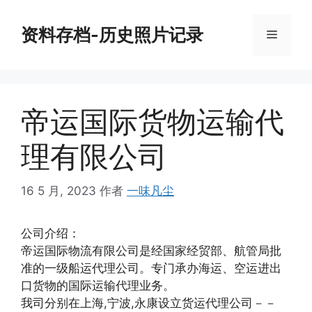
跳
至
资料存档-历史照片记录
菜
内
容
单
帝运国际货物运输代
理有限公司
16 5 月, 2023
作者
一味凡尘
公司介绍：
帝运国际物流有限公司是经国家经贸部、航管局批
准的一级船运代理公司。专门承办海运、空运进出
口货物的国际运输代理业务。
我司分别在上海,宁波,永康设立货运代理公司－－