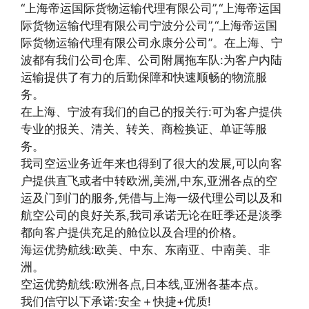
“上海帝运国际货物运输代理有限公司”,“上海帝运国
际货物运输代理有限公司宁波分公司”,“上海帝运国
际货物运输代理有限公司永康分公司”。在上海、宁
波都有我们公司仓库、公司附属拖车队:为客户内陆
运输提供了有力的后勤保障和快速顺畅的物流服
务。
在上海、宁波有我们的自己的报关行:可为客户提供
专业的报关、清关、转关、商检换证、单证等服
务。
我司空运业务近年来也得到了很大的发展,可以向客
户提供直飞或者中转欧洲,美洲,中东,亚洲各点的空
运及门到门的服务,凭借与上海一级代理公司以及和
航空公司的良好关系,我司承诺无论在旺季还是淡季
都向客户提供充足的舱位以及合理的价格。
海运优势航线:欧美、中东、东南亚、中南美、非
洲。
空运优势航线:欧洲各点,日本线,亚洲各基本点。
我们信守以下承诺:安全＋快捷+优质!