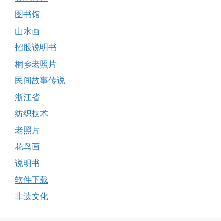
图书馆
山水画
招股说明书
桐乡老照片
民间故事传说
浙江省
纺织技术
老照片
花鸟画
说明书
软件下载
非遗文化