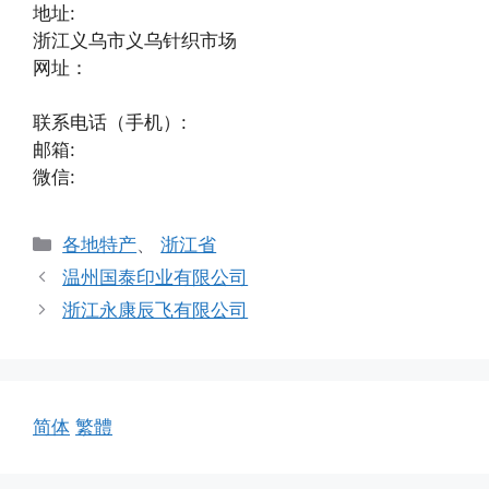
地址:
浙江义乌市义乌针织市场
网址：
联系电话（手机）:
邮箱:
微信:
分
各地特产
、
浙江省
类
温州国泰印业有限公司
浙江永康辰飞有限公司
简体
繁體