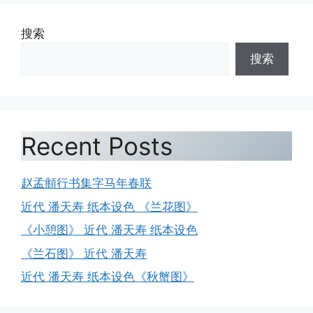
搜索
搜索
Recent Posts
赵孟頫行书集字马年春联
近代 潘天寿 纸本设色 《兰花图》
《小憩图》 近代 潘天寿 纸本设色
《兰石图》 近代 潘天寿
近代 潘天寿 纸本设色《秋蟹图》