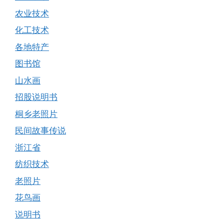
农业技术
化工技术
各地特产
图书馆
山水画
招股说明书
桐乡老照片
民间故事传说
浙江省
纺织技术
老照片
花鸟画
说明书