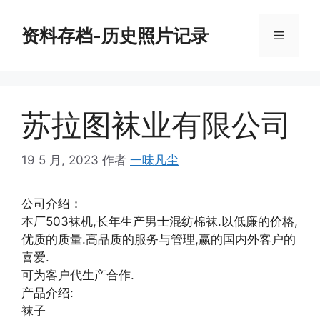
跳
至
资料存档-历史照片记录
菜
内
容
单
苏拉图袜业有限公司
19 5 月, 2023
作者
一味凡尘
公司介绍：
本厂503袜机,长年生产男士混纺棉袜.以低廉的价格,
优质的质量.高品质的服务与管理,赢的国内外客户的
喜爱.
可为客户代生产合作.
产品介绍:
袜子