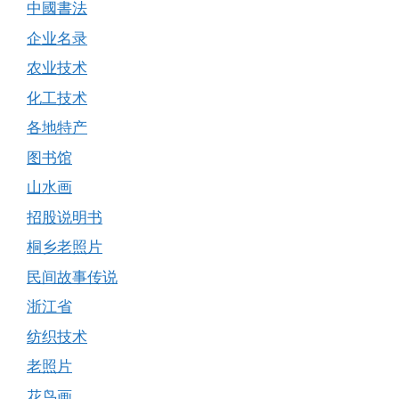
中國書法
企业名录
农业技术
化工技术
各地特产
图书馆
山水画
招股说明书
桐乡老照片
民间故事传说
浙江省
纺织技术
老照片
花鸟画