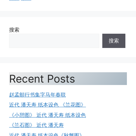
搜索
搜索
Recent Posts
赵孟頫行书集字马年春联
近代 潘天寿 纸本设色 《兰花图》
《小憩图》 近代 潘天寿 纸本设色
《兰石图》 近代 潘天寿
近代 潘天寿 纸本设色《秋蟹图》