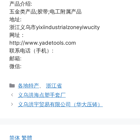
产品介绍:
五金类产品;胶带;电工附属产品
地址:
浙江义乌市yixiindustrialzoneyiwucity
网址：
http://www.yadetools.com
联系电话（手机）:
邮箱:
微信:
分
各地特产
、
浙江省
类
义乌洪海点塑手套厂
义乌洪宇贸易有限公司（华大压铸）
简体
繁體