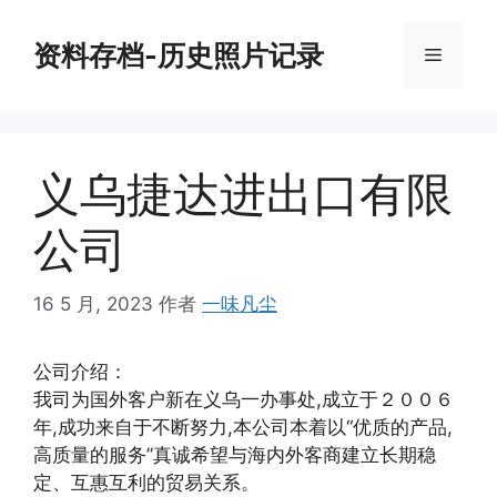
跳
至
资料存档-历史照片记录
菜
内
容
单
义乌捷达进出口有限
公司
16 5 月, 2023
作者
一味凡尘
公司介绍：
我司为国外客户新在义乌一办事处,成立于２００６
年,成功来自于不断努力,本公司本着以“优质的产品,
高质量的服务”真诚希望与海内外客商建立长期稳
定、互惠互利的贸易关系。