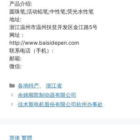
产品介绍:
圆珠笔;活动铅笔;中性笔;荧光水性笔
地址:
浙江温州市温州扶贫开发区金江路5号
网址：
http://www.baisidepen.com
联系电话（手机）:
邮箱:
微信:
分
各地特产
、
浙江省
类
余姚顺凯制动器有限公司
佳木斯电机股份有限公司杭州办事处
简体
繁體