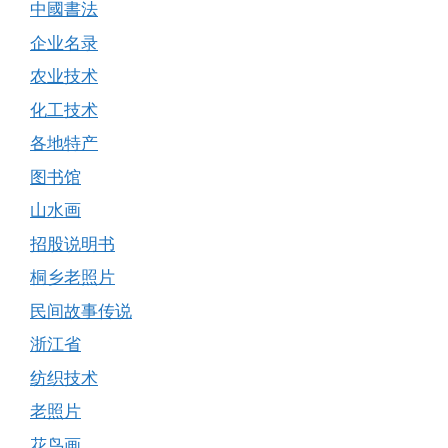
中國書法
企业名录
农业技术
化工技术
各地特产
图书馆
山水画
招股说明书
桐乡老照片
民间故事传说
浙江省
纺织技术
老照片
花鸟画