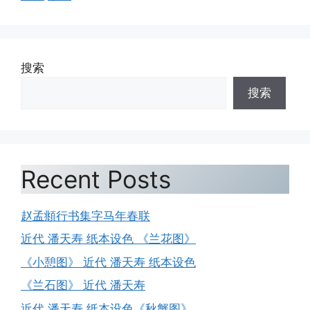
搜索
搜索
Recent Posts
赵孟頫行书集字马年春联
近代 潘天寿 纸本设色 《兰花图》
《小憩图》 近代 潘天寿 纸本设色
《兰石图》 近代 潘天寿
近代 潘天寿 纸本设色《秋蟹图》