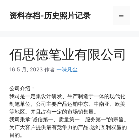
跳
至
资料存档-历史照片记录
菜
内
容
单
佰思德笔业有限公司
16 5 月, 2023
作者
一味凡尘
公司介绍：
我司是一定集设计研发、生产制造于一体的现代化
制笔单位。公司主要产品运销中东、中南亚、欧美
等地区。并且占有一定的市场销售量。
我司秉承“诚信第一、质量第一、服务第一”的宗旨。
为广大客户提供最有竞争力的产品,达到互利双赢的
目的。