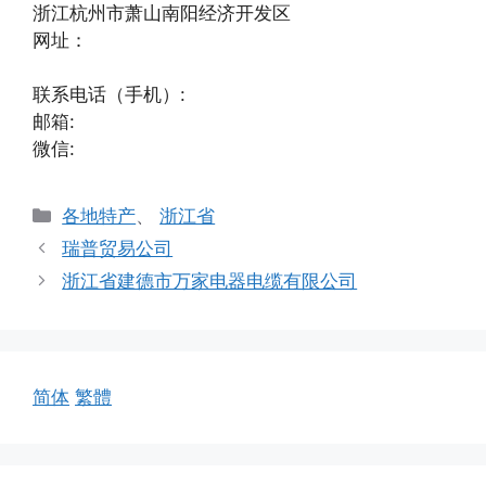
浙江杭州市萧山南阳经济开发区
网址：
联系电话（手机）:
邮箱:
微信:
分
各地特产
、
浙江省
类
瑞普贸易公司
浙江省建德市万家电器电缆有限公司
简体
繁體