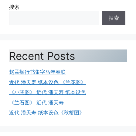
搜索
搜索
Recent Posts
赵孟頫行书集字马年春联
近代 潘天寿 纸本设色 《兰花图》
《小憩图》 近代 潘天寿 纸本设色
《兰石图》 近代 潘天寿
近代 潘天寿 纸本设色《秋蟹图》