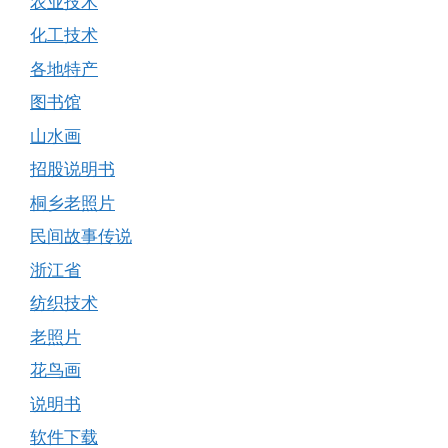
农业技术
化工技术
各地特产
图书馆
山水画
招股说明书
桐乡老照片
民间故事传说
浙江省
纺织技术
老照片
花鸟画
说明书
软件下载