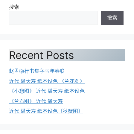
搜索
搜索
Recent Posts
赵孟頫行书集字马年春联
近代 潘天寿 纸本设色 《兰花图》
《小憩图》 近代 潘天寿 纸本设色
《兰石图》 近代 潘天寿
近代 潘天寿 纸本设色《秋蟹图》