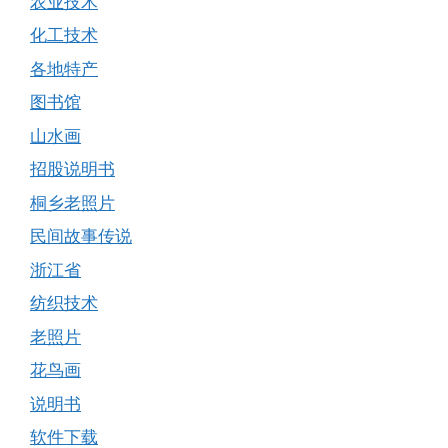
农业技术
化工技术
各地特产
图书馆
山水画
招股说明书
桐乡老照片
民间故事传说
浙江省
纺织技术
老照片
花鸟画
说明书
软件下载