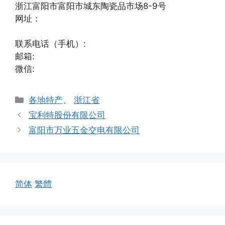
浙江富阳市富阳市城东陶瓷品市场8-9号
网址：
联系电话（手机）:
邮箱:
微信:
分
各地特产
、
浙江省
类
宝利特股份有限公司
富阳市万业五金交电有限公司
简体
繁體