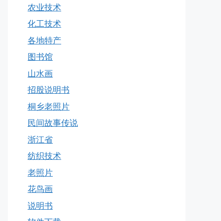
农业技术
化工技术
各地特产
图书馆
山水画
招股说明书
桐乡老照片
民间故事传说
浙江省
纺织技术
老照片
花鸟画
说明书