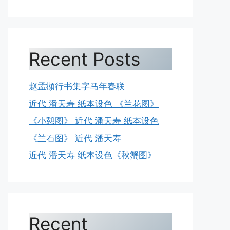
Recent Posts
赵孟頫行书集字马年春联
近代 潘天寿 纸本设色 《兰花图》
《小憩图》 近代 潘天寿 纸本设色
《兰石图》 近代 潘天寿
近代 潘天寿 纸本设色《秋蟹图》
Recent