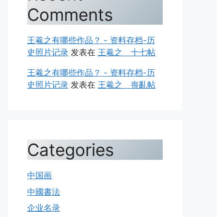
Comments
王羲之有哪些作品？ - 资料存档-历
史照片记录
发表在
王羲之 十七帖
王羲之有哪些作品？ - 资料存档-历
史照片记录
发表在
王羲之 喪亂帖
Categories
中国画
中國書法
企业名录