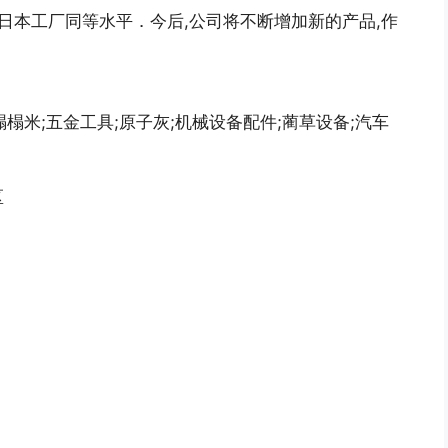
日本工厂同等水平．今后,公司将不断增加新的产品,作
榻榻米;五金工具;原子灰;机械设备配件;蔺草设备;汽车
区