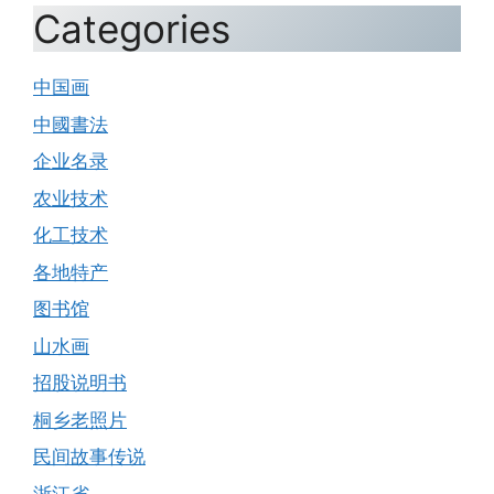
Categories
中国画
中國書法
企业名录
农业技术
化工技术
各地特产
图书馆
山水画
招股说明书
桐乡老照片
民间故事传说
浙江省