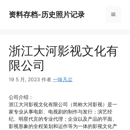
跳
至
资料存档-历史照片记录
菜
内
容
单
浙江大河影视文化有
限公司
19 5 月, 2023
作者
一味凡尘
公司介绍：
浙江大河影视文化有限公司（简称大河影视）是一
家专业从事电影、电视剧的制作与发行；演艺经
纪、明星代言的专业代理；企业以及产品的平面、
影视形象的全程策划和运作等为一体的影视文化产