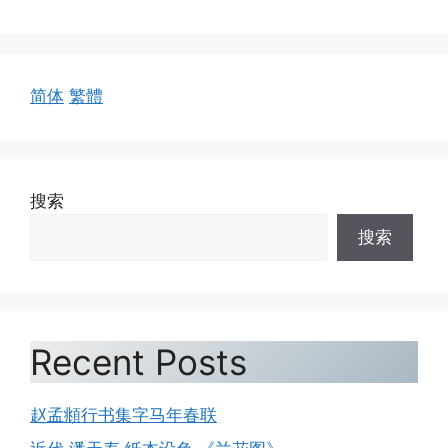
简体
繁體
搜索
搜索
Recent Posts
赵孟頫行书集字马年春联