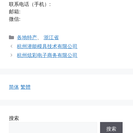
联系电话（手机）:
邮箱:
微信:
分
各地特产
、
浙江省
类
杭州潜能模具技术有限公司
杭州炫彩电子商务有限公司
简体
繁體
搜索
搜索