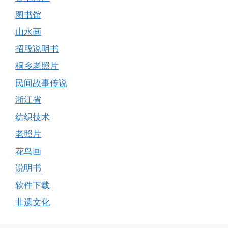
图书馆
山水画
招股说明书
桐乡老照片
民间故事传说
浙江省
纺织技术
老照片
花鸟画
说明书
软件下载
非遗文化