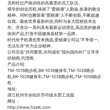
员和经过严格训练的高素质的员工队伍。
艰辛的创业历程,铸就了“爱丽康”人勤奋,执著的敬业
精神。同时也鞭策着“爱丽康“人不断创新,不断超越
自我。吸收世界最新科技,同时与各大院校技术合
作。开发出一系列具有最新运动理念,高品质的健身
休闲产品,打造中国健身器材第一品牌。
时代给予机遇也带来挑战,爱丽康公司以“不争第一,
无法生存”作为企业精神。
公司宗旨“共同繁荣,共同成长”现向国内外广泛寻求
经销商,代理商。
产品介绍:
TM-1018跑步机;BK-1018健身车;TM-1028跑步
机;BK-1028健身车;TM-1038跑步机;TM-1058跑步
机
地址:
浙江杭州市余杭区乔司镇水西工业园
网址：
http://www.hzalk.com