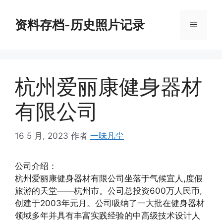
跳
至
资料存档-历史照片记录
菜
内
容
单
杭州爱丽康健身器材
有限公司
16 5 月, 2023
作者
一味凡尘
公司介绍：
杭州爱丽康健身器材有限公司坐落于气候宜人,度假
旅游的天堂——杭州市。公司总投资600万人民币,
创建于2003年元月。公司吸纳了一大批在健身器材
领域多年并具有丰富实践经验的中高级技术设计人