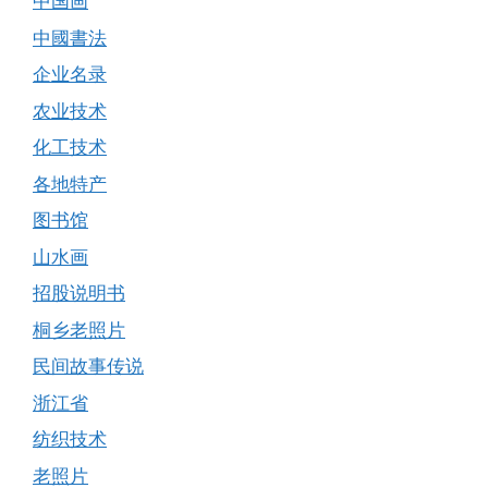
中国画
中國書法
企业名录
农业技术
化工技术
各地特产
图书馆
山水画
招股说明书
桐乡老照片
民间故事传说
浙江省
纺织技术
老照片