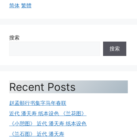
简体
繁體
搜索
搜索
Recent Posts
赵孟頫行书集字马年春联
近代 潘天寿 纸本设色 《兰花图》
《小憩图》 近代 潘天寿 纸本设色
《兰石图》 近代 潘天寿