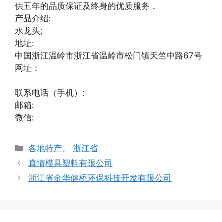
供五年的品质保证及终身的优质服务．
产品介绍:
水龙头;
地址:
中国浙江温岭市浙江省温岭市松门镇天竺中路67号
网址：
联系电话（手机）:
邮箱:
微信:
分
各地特产
、
浙江省
类
真情模具塑料有限公司
浙江省金华健桥环保科技开发有限公司