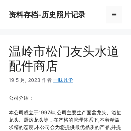
跳
至
资料存档-历史照片记录
菜
内
容
单
温岭市松门友头水道
配件商店
19 5 月, 2023
作者
一味凡尘
公司介绍：
本公司成立于1997年,公司主要生产面盆龙头、浴缸
龙头、厨房龙头等．在严格的管理体系下,本着精益
求精的态度,本公司会为您提供最优品质的产品,并提