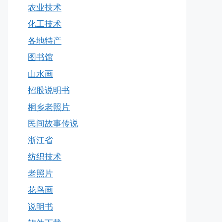
农业技术
化工技术
各地特产
图书馆
山水画
招股说明书
桐乡老照片
民间故事传说
浙江省
纺织技术
老照片
花鸟画
说明书