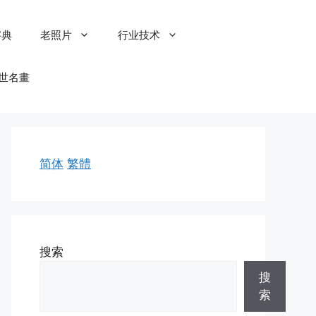
字典
老照片
行业技术
世名畫
简体
繁體
搜索
搜
索