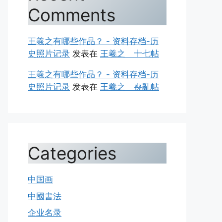
Comments
王羲之有哪些作品？ - 资料存档-历
史照片记录
发表在
王羲之 十七帖
王羲之有哪些作品？ - 资料存档-历
史照片记录
发表在
王羲之 喪亂帖
Categories
中国画
中國書法
企业名录