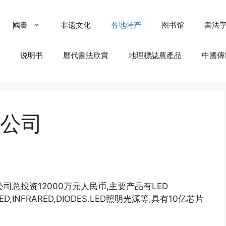
國畫
非遗文化
各地特产
图书馆
書法
说明书
曆代書法欣賞
地理標誌農產品
中國傳
公司
司总投资12000万元人民币,主要产品有LED
IP LED,INFRARED,DIODES.LED照明光源等,具有10亿芯片