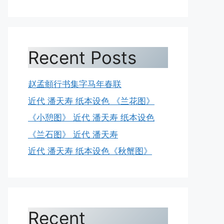
Recent Posts
赵孟頫行书集字马年春联
近代 潘天寿 纸本设色 《兰花图》
《小憩图》 近代 潘天寿 纸本设色
《兰石图》 近代 潘天寿
近代 潘天寿 纸本设色《秋蟹图》
Recent