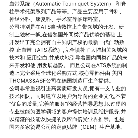
血带系统（Automatic Tourniquet System） 和脊
柱手术托架系列产品等等。产品主要应用于骨科、
神经外科、康复科、手术室等临床科室。
公司特别是在ATS自动数控止血带领域的开发、研
制上独树一帜,在借鉴国外同类产品优势的基础 上,
开发出了完全拥有自主知识产权的最新一代自动数
控 止血带（ATS系统）,完全填补了大陆相关领域的
技术和 应用空白,并成功地引导着国内同类产品的未
来开发和使 用发展趋势。 而且公司在ATS系统的制
造上完全采用全球化采购方式,核心零部件由 美国
THOMAS&ASF公司在德国制造厂生产提供。
公司非常重视引进高素质研发人员,拥有一支专业的
技术团队。同时建立以用户为导向的企业文化,本着
“优良的质量,完善的服务”的经营指导思想,以过硬的
专业技能为医学领域的客户提供培训及维护服务,并
以精湛的技能及快捷的反应而倍受业界推崇。也是
国内多家贸易公司的定点贴牌（OEM）生产基地。