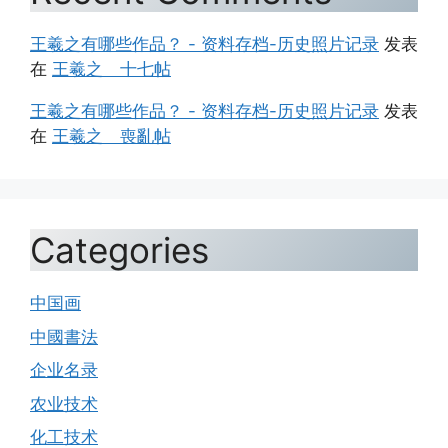
王羲之有哪些作品？ - 资料存档-历史照片记录
发表
在
王羲之 十七帖
王羲之有哪些作品？ - 资料存档-历史照片记录
发表
在
王羲之 喪亂帖
Categories
中国画
中國書法
企业名录
农业技术
化工技术