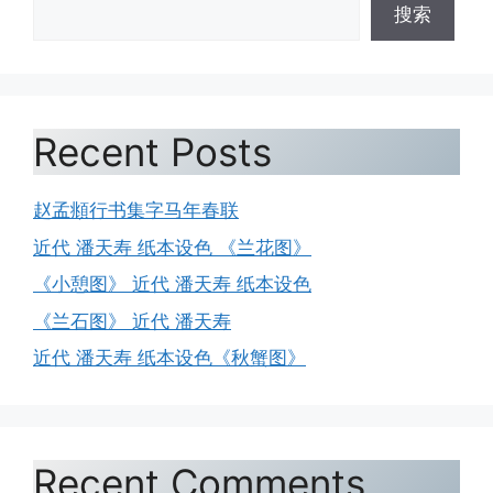
搜索
Recent Posts
赵孟頫行书集字马年春联
近代 潘天寿 纸本设色 《兰花图》
《小憩图》 近代 潘天寿 纸本设色
《兰石图》 近代 潘天寿
近代 潘天寿 纸本设色《秋蟹图》
Recent Comments