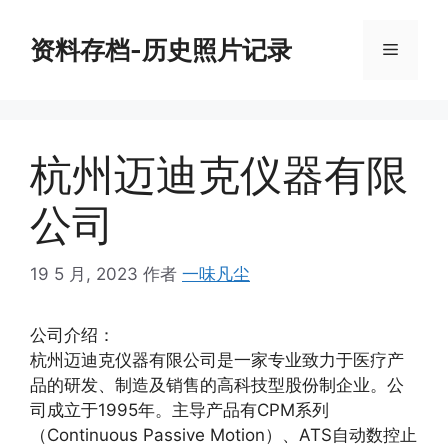
跳
至
资料存档-历史照片记录
菜
内
容
单
杭州迈迪克仪器有限
公司
19 5 月, 2023
作者
一味凡尘
公司介绍：
杭州迈迪克仪器有限公司是一家专业致力于医疗产
品的研发、制造及销售的高科技型股份制企业。公
司成立于1995年。主导产品有CPM系列
（Continuous Passive Motion）、ATS自动数控止