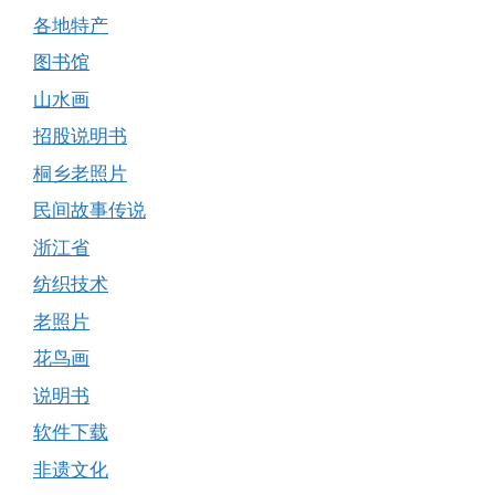
各地特产
图书馆
山水画
招股说明书
桐乡老照片
民间故事传说
浙江省
纺织技术
老照片
花鸟画
说明书
软件下载
非遗文化