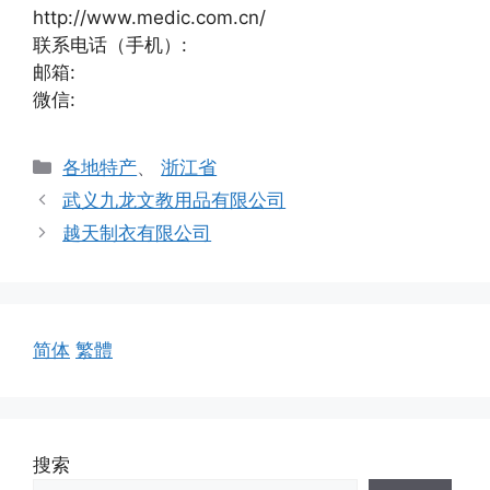
http://www.medic.com.cn/
联系电话（手机）:
邮箱:
微信:
分
各地特产
、
浙江省
类
武义九龙文教用品有限公司
越天制衣有限公司
简体
繁體
搜索