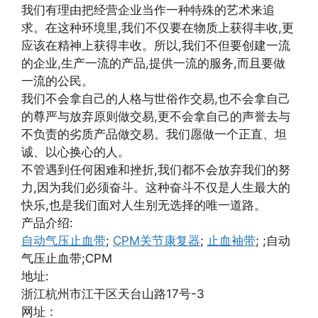
我们有理由把经营企业当作一种特殊的艺术来追
求。在这种环境里,我们不仅要在物质上获得丰收,更
应该在精神上获得丰收。所以,我们不但要创建一流
的企业,生产一流的产品,提供一流的服务,而且要做
一流的公民。
我们不会拿自己的人格与世俗作交易,也不会拿自己
的尊严与放弃原则做交易,更不会拿自己的声誉去与
不负责的劣质产品做交易。我们愿做一个正直、坦
诚、以心换心的人。
不管遇到任何困难和挫折,我们都不会放弃我们的努
力,因为我们必须奋斗。这种奋斗不仅是人生最大的
快乐,也是我们面对人生别无选择的唯一道路。
产品介绍:
自动气压止血带
;
CPM关节康复器
;
止血袖带
; ;自动
气压止血带;CPM
地址:
浙江杭州市江干区天台山路17号-3
网址：