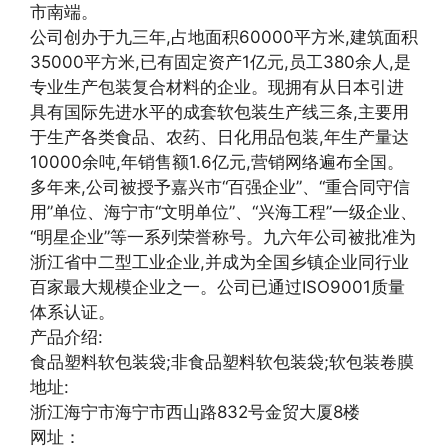
市南端。
公司创办于九三年,占地面积60000平方米,建筑面积
35000平方米,已有固定资产1亿元,员工380余人,是
专业生产包装复合材料的企业。现拥有从日本引进
具有国际先进水平的成套软包装生产线三条,主要用
于生产各类食品、农药、日化用品包装,年生产量达
10000余吨,年销售额1.6亿元,营销网络遍布全国。
多年来,公司被授予嘉兴市“百强企业”、“重合同守信
用”单位、海宁市“文明单位”、“兴海工程”一级企业、
“明星企业”等一系列荣誉称号。九六年公司被批准为
浙江省中二型工业企业,并成为全国乡镇企业同行业
百家最大规模企业之一。公司已通过ISO9001质量
体系认证。
产品介绍:
食品塑料软包装袋;非食品塑料软包装袋;软包装卷膜
地址:
浙江海宁市海宁市西山路832号金贸大厦8楼
网址：