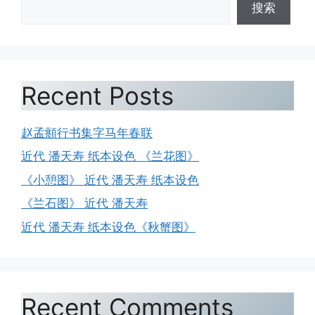
搜索
Recent Posts
赵孟頫行书集字马年春联
近代 潘天寿 纸本设色 《兰花图》
《小憩图》 近代 潘天寿 纸本设色
《兰石图》 近代 潘天寿
近代 潘天寿 纸本设色《秋蟹图》
Recent Comments