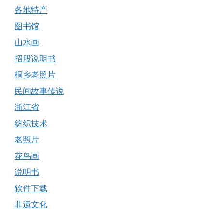
各地特产
图书馆
山水画
招股说明书
桐乡老照片
民间故事传说
浙江省
纺织技术
老照片
花鸟画
说明书
软件下载
非遗文化