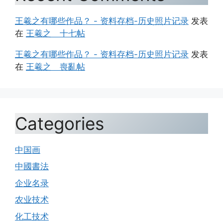
王羲之有哪些作品？ - 资料存档-历史照片记录
发表
在
王羲之 十七帖
王羲之有哪些作品？ - 资料存档-历史照片记录
发表
在
王羲之 喪亂帖
Categories
中国画
中國書法
企业名录
农业技术
化工技术