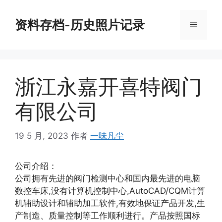
跳
至
资料存档-历史照片记录
菜
内
容
单
浙江永嘉开喜特阀门
有限公司
19 5 月, 2023
作者
一味凡尘
公司介绍：
公司拥有先进的阀门检测中心和国内最先进的电脑
数控车床,没有计算机控制中心,AutoCAD/CQM计算
机辅助设计和辅助加工软件,有效地保证产品开发,生
产制造、质量控制等工作顺利进行。产品按照国标