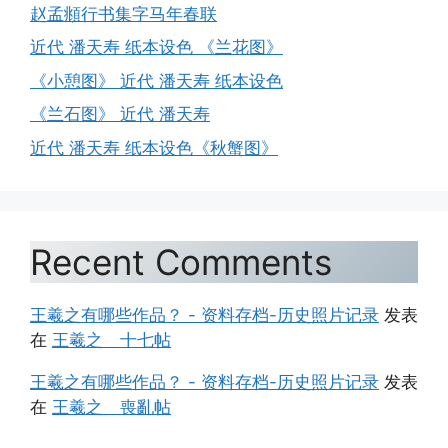
赵孟頫行书集字马年春联
近代 潘天寿 纸本设色 《兰花图》
《小憩图》 近代 潘天寿 纸本设色
《兰石图》 近代 潘天寿
近代 潘天寿 纸本设色《秋蟹图》
Recent Comments
王羲之有哪些作品？ - 资料存档-历史照片记录
发表
在
王羲之 十七帖
王羲之有哪些作品？ - 资料存档-历史照片记录
发表
在
王羲之 喪亂帖