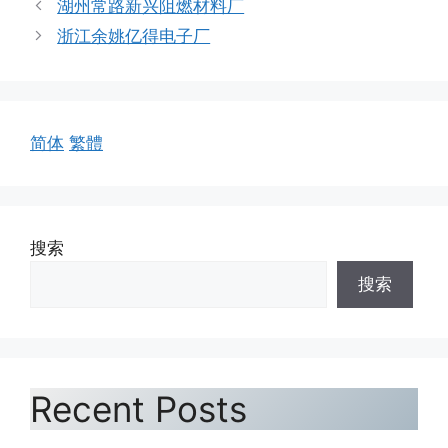
湖州常路新兴阻燃材料厂
浙江余姚亿得电子厂
简体
繁體
搜索
搜索
Recent Posts