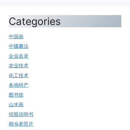
Categories
中国画
中國書法
企业名录
农业技术
化工技术
各地特产
图书馆
山水画
招股说明书
桐乡老照片