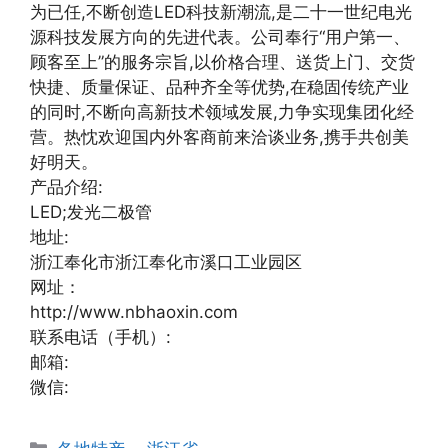
为已任,不断创造LED科技新潮流,是二十一世纪电光
源科技发展方向的先进代表。公司奉行“用户第一、
顾客至上”的服务宗旨,以价格合理、送货上门、交货
快捷、质量保证、品种齐全等优势,在稳固传统产业
的同时,不断向高新技术领域发展,力争实现集团化经
营。热忱欢迎国内外客商前来洽谈业务,携手共创美
好明天。
产品介绍:
LED;发光二极管
地址:
浙江奉化市浙江奉化市溪口工业园区
网址：
http://www.nbhaoxin.com
联系电话（手机）:
邮箱:
微信:
分