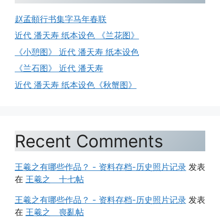
赵孟頫行书集字马年春联
近代 潘天寿 纸本设色 《兰花图》
《小憩图》 近代 潘天寿 纸本设色
《兰石图》 近代 潘天寿
近代 潘天寿 纸本设色《秋蟹图》
Recent Comments
王羲之有哪些作品？ - 资料存档-历史照片记录
发表
在
王羲之 十七帖
王羲之有哪些作品？ - 资料存档-历史照片记录
发表
在
王羲之 喪亂帖