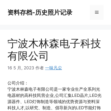
跳
至
资料存档-历史照片记录
菜
内
容
单
宁波木林森电子科技
有限公司
16 5 月, 2023
作者
一味凡尘
公司介绍：
宁波木林森电子有限公司是一家专业生产全系列光
电器材的高科技民营企业,公司汇集LED晶片,LED光
源器件、LED灯饰制造等领域的优势资源与资料深
科技人才,以研究、制造、倡导新兴的LED节能灯饰