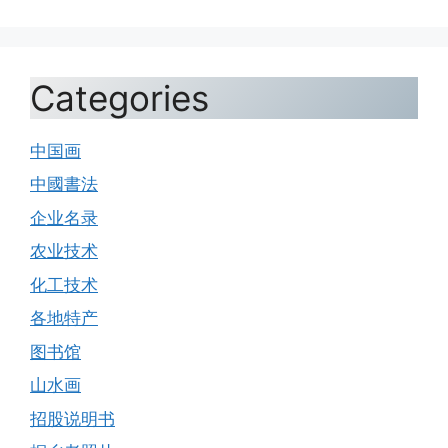
Categories
中国画
中國書法
企业名录
农业技术
化工技术
各地特产
图书馆
山水画
招股说明书