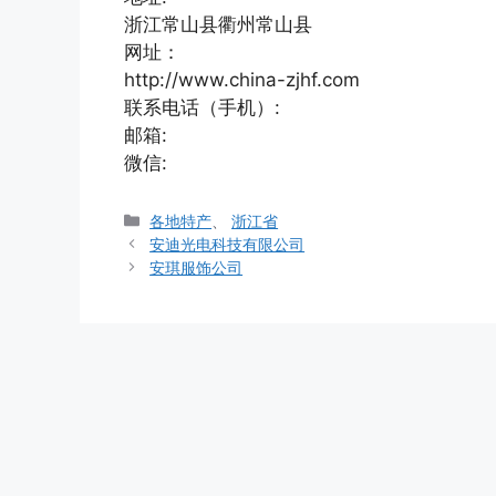
浙江常山县衢州常山县
网址：
http://www.china-zjhf.com
联系电话（手机）:
邮箱:
微信:
分
各地特产
、
浙江省
类
安迪光电科技有限公司
安琪服饰公司