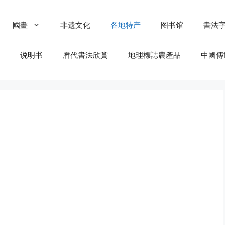
國畫
非遗文化
各地特产
图书馆
書法
说明书
曆代書法欣賞
地理標誌農產品
中國傳