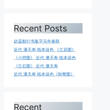
Recent Posts
赵孟頫行书集字马年春联
近代 潘天寿 纸本设色 《兰花图》
《小憩图》 近代 潘天寿 纸本设色
《兰石图》 近代 潘天寿
近代 潘天寿 纸本设色《秋蟹图》
Recent