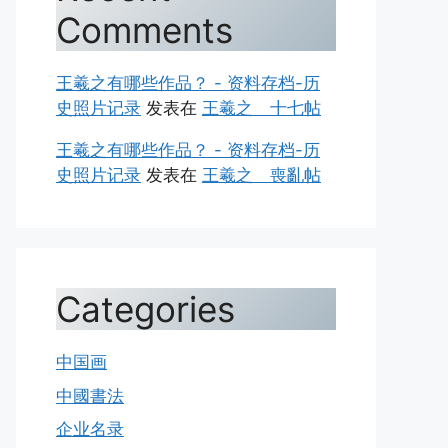
Comments
王羲之有哪些作品？ - 资料存档-历
史照片记录
发表在
王羲之 十七帖
王羲之有哪些作品？ - 资料存档-历
史照片记录
发表在
王羲之 喪亂帖
Categories
中国画
中國書法
企业名录