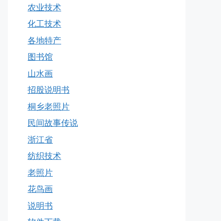
农业技术
化工技术
各地特产
图书馆
山水画
招股说明书
桐乡老照片
民间故事传说
浙江省
纺织技术
老照片
花鸟画
说明书