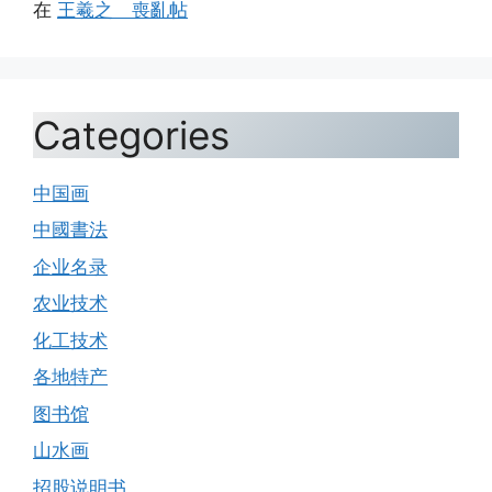
在
王羲之 喪亂帖
Categories
中国画
中國書法
企业名录
农业技术
化工技术
各地特产
图书馆
山水画
招股说明书