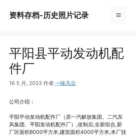
跳
至
资料存档-历史照片记录
菜
内
容
单
平阳县平动发动机配
件厂
16 5 月, 2023
作者
一味凡尘
公司介绍：
平阳平动发动机配件厂（原一汽解放集团、二汽东
风集团、平阳发动机配件厂）,改制后,全新组合,新
厂区面积8000平方米,建筑面积4000平方米,本厂技