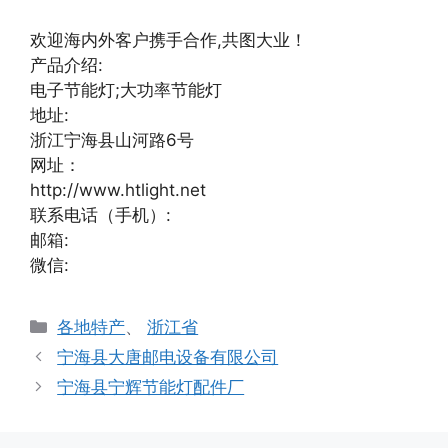
欢迎海内外客户携手合作,共图大业！
产品介绍:
电子节能灯;大功率节能灯
地址:
浙江宁海县山河路6号
网址：
http://www.htlight.net
联系电话（手机）:
邮箱:
微信:
分
各地特产
、
浙江省
类
宁海县大唐邮电设备有限公司
宁海县宁辉节能灯配件厂