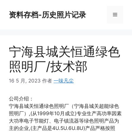
跳
至
资料存档-历史照片记录
菜
内
容
单
宁海县城关恒通绿色
照明厂/技术部
16 5 月, 2023
作者
一味凡尘
公司介绍：
宁海县城关恒通绿色照明厂（宁海县城关超能绿色
照明厂）,(从1999年10月成立)专业生产高功率因素
大功率电子节能灯、电子镇流器等绿色照明产品为
主的企业,(主产品是4U.5U.6U.8U)产品严格按照