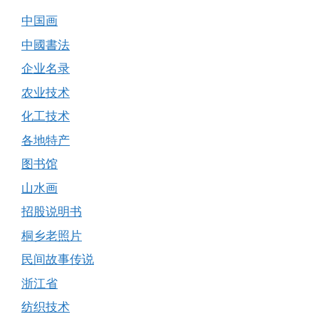
中国画
中國書法
企业名录
农业技术
化工技术
各地特产
图书馆
山水画
招股说明书
桐乡老照片
民间故事传说
浙江省
纺织技术