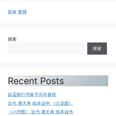
简体
繁體
搜索
搜索
Recent Posts
赵孟頫行书集字马年春联
近代 潘天寿 纸本设色 《兰花图》
《小憩图》 近代 潘天寿 纸本设色