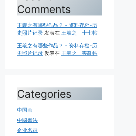
Comments
王羲之有哪些作品？ - 资料存档-历
史照片记录
发表在
王羲之 十七帖
王羲之有哪些作品？ - 资料存档-历
史照片记录
发表在
王羲之 喪亂帖
Categories
中国画
中國書法
企业名录