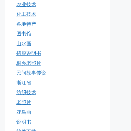
农业技术
化工技术
各地特产
图书馆
山水画
招股说明书
桐乡老照片
民间故事传说
浙江省
纺织技术
老照片
花鸟画
说明书