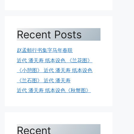
Recent Posts
赵孟頫行书集字马年春联
近代 潘天寿 纸本设色 《兰花图》
《小憩图》 近代 潘天寿 纸本设色
《兰石图》 近代 潘天寿
近代 潘天寿 纸本设色《秋蟹图》
Recent