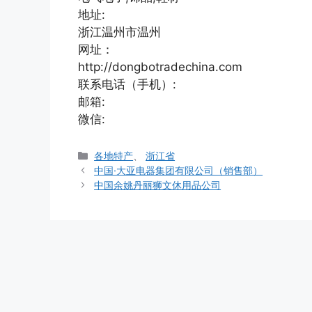
地址:
浙江温州市温州
网址：
http://dongbotradechina.com
联系电话（手机）:
邮箱:
微信:
分
各地特产
、
浙江省
类
中国·大亚电器集团有限公司（销售部）
中国余姚丹丽狮文休用品公司