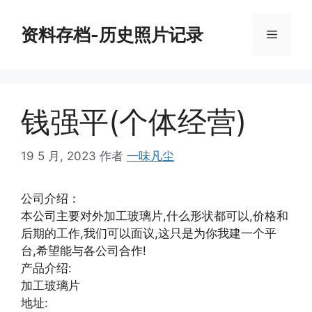
跳
至
资料存档-历史照片记录
菜
内
容
单
钱强平(个体经营)
19 5 月, 2023
作者
一味凡尘
公司介绍：
本公司主要对外加工玻璃片,什么形状都可以,价格和
后期的工作,我们可以面议,这只是为你我建一个平
台,希望能与各公司合作!
产品介绍:
加工玻璃片
地址: