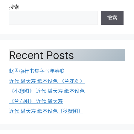
搜索
搜索
Recent Posts
赵孟頫行书集字马年春联
近代 潘天寿 纸本设色 《兰花图》
《小憩图》 近代 潘天寿 纸本设色
《兰石图》 近代 潘天寿
近代 潘天寿 纸本设色《秋蟹图》