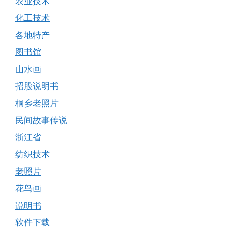
农业技术
化工技术
各地特产
图书馆
山水画
招股说明书
桐乡老照片
民间故事传说
浙江省
纺织技术
老照片
花鸟画
说明书
软件下载