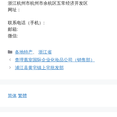
浙江杭州市杭州市余杭区五常经济开发区
网址：
联系电话（手机）:
邮箱:
微信:
分
各地特产
、
浙江省
类
查理凰室国际企业化妆品公司（销售部）
浦江县黄宅镇上宅批发部
简体
繁體