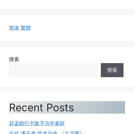
简体
繁體
搜索
搜索
Recent Posts
赵孟頫行书集字马年春联
近代 潘天寿 纸本设色 《兰花图》