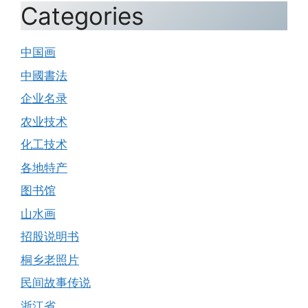
Categories
中国画
中國書法
企业名录
农业技术
化工技术
各地特产
图书馆
山水画
招股说明书
桐乡老照片
民间故事传说
浙江省