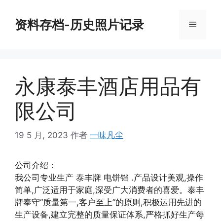
跳
至
资料存档-历史照片记录
菜
内
容
单
永康泰丰酒店用品有
限公司
19 5 月, 2023
作者
一味凡尘
公司介绍：
我公司专业生产 泰丰牌 电饼铛 .产品设计美观,操作
简单,广泛适用于家庭,深受广大消费者的喜爱。泰丰
牌奉守“质量第一,客户至上”的原则,积极运用先进的
生产设备,建立完整的质量保证体系,严格抓好生产每