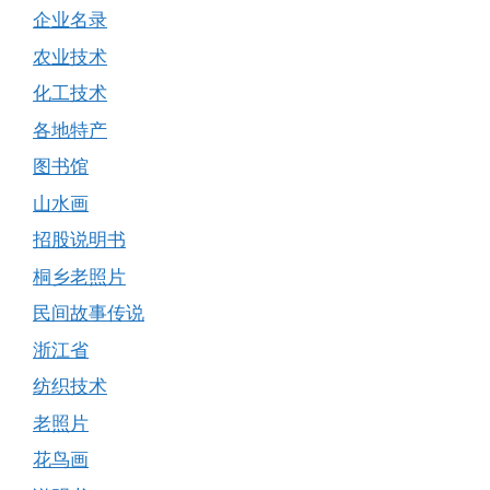
企业名录
农业技术
化工技术
各地特产
图书馆
山水画
招股说明书
桐乡老照片
民间故事传说
浙江省
纺织技术
老照片
花鸟画