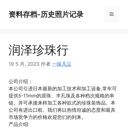
跳
至
资料存档-历史照片记录
菜
内
容
单
润泽珍珠行
19 5 月, 2023
作者
一味凡尘
公司介绍：
本公司引进日本最新的加工技术和加工设备,常年可
提供5-11mm的原珠、半孔珠及各种档次规格的串
链。并可承接来样加工各种款式的珍珠装饰品。本
公司有进出口权。我们将以热情坦诚的态度和最具
市场竞争力的价格欢迎您们的到来。
产品介绍: