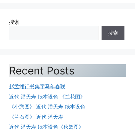
搜索
搜索
Recent Posts
赵孟頫行书集字马年春联
近代 潘天寿 纸本设色 《兰花图》
《小憩图》 近代 潘天寿 纸本设色
《兰石图》 近代 潘天寿
近代 潘天寿 纸本设色《秋蟹图》