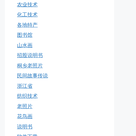
农业技术
化工技术
各地特产
图书馆
山水画
招股说明书
桐乡老照片
民间故事传说
浙江省
纺织技术
老照片
花鸟画
说明书