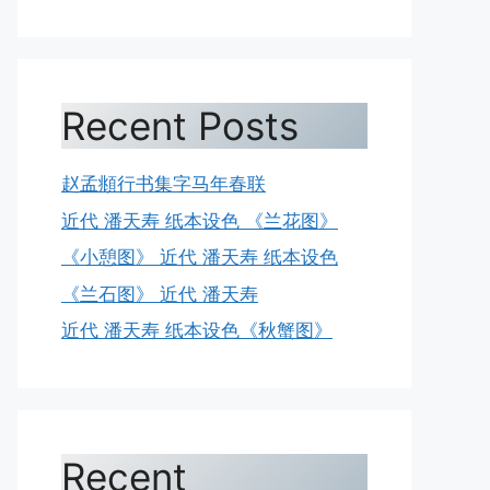
Recent Posts
赵孟頫行书集字马年春联
近代 潘天寿 纸本设色 《兰花图》
《小憩图》 近代 潘天寿 纸本设色
《兰石图》 近代 潘天寿
近代 潘天寿 纸本设色《秋蟹图》
Recent