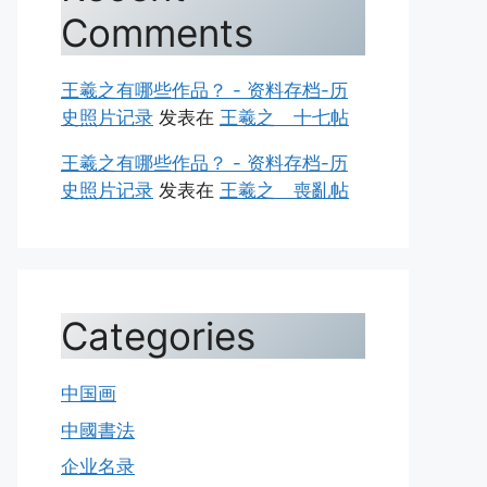
Comments
王羲之有哪些作品？ - 资料存档-历
史照片记录
发表在
王羲之 十七帖
王羲之有哪些作品？ - 资料存档-历
史照片记录
发表在
王羲之 喪亂帖
Categories
中国画
中國書法
企业名录