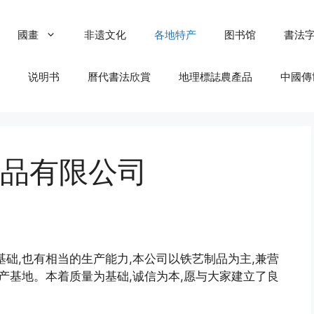
國畫
非遗文化
各地特产
图书馆
書法
说明书
曆代書法欣賞
地理標誌農產品
中國傳
品有限公司
础,也有相当的生产能力,本公司以铁艺制品为主,兼营
产基地。本着质量为基础,诚信为本,愿与大家建立了良